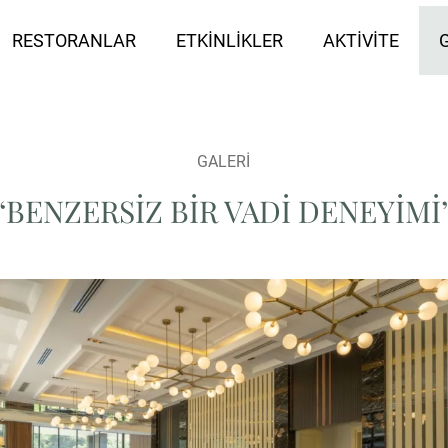
RESTORANLAR
ETKINLIKLER
AKTIVITE
GALERI
‘‘BENZERSIZ BIR VADI DENEYIMI’